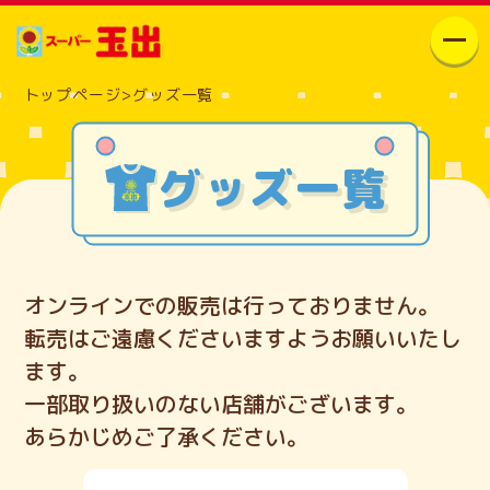
トップページ
>
グッズ一覧
お知らせ
グッズ一覧
チラシ一覧
グッズ一覧
オンラインでの販売は行っておりません。
転売はご遠慮くださいますようお願いいたし
店舗情報
ます。
一部取り扱いのない店舗がございます。
会社概要
あらかじめご了承ください。
新世界店