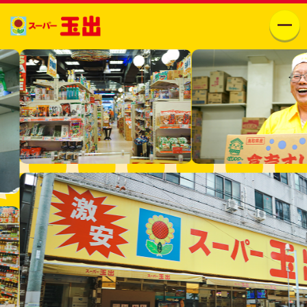
お知らせ
チラシ一覧
グッズ一覧
店舗情報
会社概要
新世界店