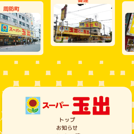
防町
トップ
お知らせ