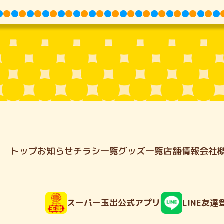
トップ
お知らせ
チラシ一覧
グッズ一覧
店舗情報
会社
スーパー玉出公式アプリ
LINE友達