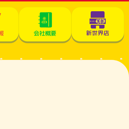
新世界店
報
会社概要