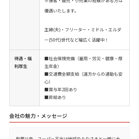
※接客・販売・小売業の経験がある方は
優遇いたします。
主婦(夫)・フリーター・ミドル・エルダ
ー(50代)世代など幅広く活躍中！
待遇・福
■社会保険完備（雇用・労災・健康・厚
利厚生
生年金）
■交通費全額支給（遠方からの通勤も安
心）
■賞与年2回あり
■昇給あり
会社の魅力・メッセージ
創業以来、スーパー玉出は地域のみなさまと一緒に大