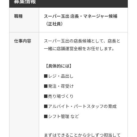
募集情報
職種
スーパー玉出 店長・マネージャー候補
（正社員）
仕事内容
スーパー玉出の店長候補として、店長と
一緒に店舗運営全般をお任せします。
【具体的には】
■レジ・品出し
■発注・荷受け
■売り場づくり
■アルバイト・パートスタッフの育成
■シフト管理 など
まずはできることから少しずつ担当して