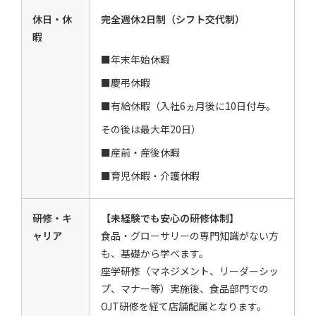
休日・休
完全週休2日制（シフト交代制）
暇
■年末年始休暇
■慶弔休暇
■有給休暇（入社6ヵ月後に10日付与。
その後は最大年20日）
■産前・産後休暇
■育児休暇・介護休暇
研修・キ
【未経験でも安心の研修体制】
ャリア
食品・グローサリーの専門知識がない方
も、基礎から学べます。
座学研修（マネジメント、リーダーシッ
プ、マナー等）実施後、食品部門での
OJT研修を経て店舗配属となります。