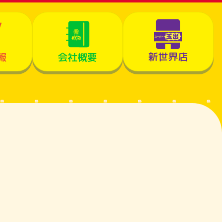
新世界店
報
会社概要