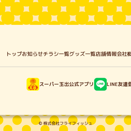
トップ
お知らせ
チラシ一覧
グッズ一覧
店舗情報
会社
スーパー玉出公式アプリ
LINE友達
© 株式会社フライフィッシュ