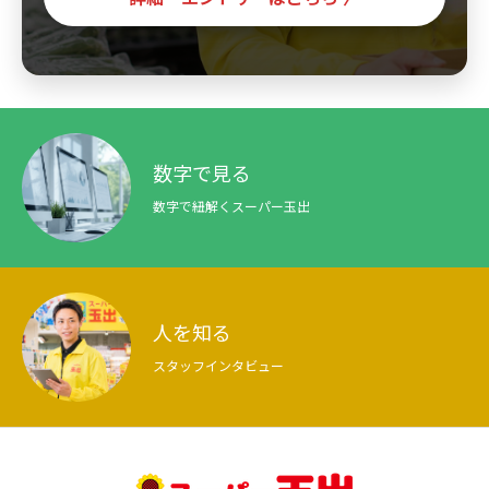
数字で見る
数字で紐解くスーパー玉出
人を知る
スタッフインタビュー