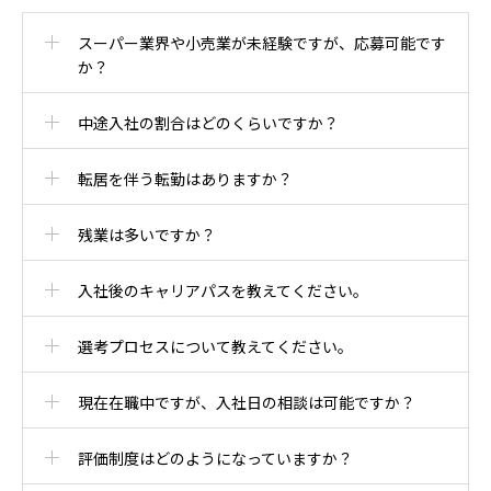
鮮魚スタッフ
スーパー業界や小売業が未経験ですが、応募可能です
か？
青果スタッフ
中途入社の割合はどのくらいですか？
グロッサリースタッフ
転居を伴う転勤はありますか？
アルバイト・パートスタッフ
残業は多いですか？
INTERVIEW
人を知る
入社後のキャリアパスを教えてください。
TAMADE NUMBER
数字で見る
選考プロセスについて教えてください。
FAQ
よくある質問
現在在職中ですが、入社日の相談は可能ですか？
評価制度はどのようになっていますか？